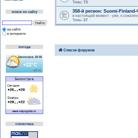
Темы:
73
358-й регион: Suomi-Finlan
поиск по сайту
в настоящий момент - уже, к сожал
Темы:
27
на сайте
в интернете
погода
Список форумов
статистика