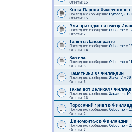
Ответы:
15
Котка-Парола-Хямеенлинна
Последнее сообщение
Буквоед
«
12 
Ответы:
15
Али приходит на смену Иван
Последнее сообщение
Osbourne
«
1
Ответы:
2
Танки в Лапеенранте
Последнее сообщение
Osbourne
«
1
Ответы:
14
Хамина
Последнее сообщение
Osbourne
«
1
Ответы:
3
Памятники в Финляндии
Последнее сообщение
Slava_M
«
28
Ответы:
5
Такая вот Великая Финлянд
Последнее сообщение
Здрагер
«
10 
Ответы:
16
Поросячий грипп в Финлян
Последнее сообщение
Osbourne
«
1
Ответы:
2
Шиномонтаж в Финляндии
Последнее сообщение
Osbourne
«
2
Ответы:
7