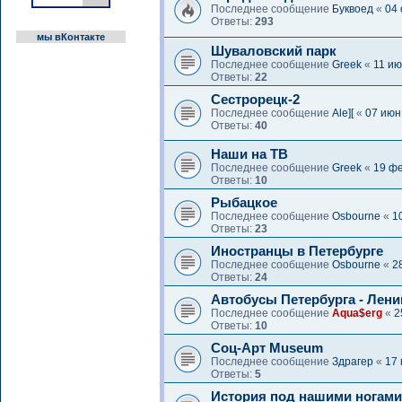
Последнее сообщение
Буквоед
«
04 
Ответы:
293
мы вКонтакте
Шуваловский парк
Последнее сообщение
Greek
«
11 ию
Ответы:
22
Сестрорецк-2
Последнее сообщение
Ale][
«
07 июн
Ответы:
40
Наши на ТВ
Последнее сообщение
Greek
«
19 фе
Ответы:
10
Рыбацкое
Последнее сообщение
Osbourne
«
1
Ответы:
23
Иностранцы в Петербурге
Последнее сообщение
Osbourne
«
2
Ответы:
24
Автобусы Петербурга - Лени
Последнее сообщение
Aqua$erg
«
2
Ответы:
10
Соц-Арт Museum
Последнее сообщение
Здрагер
«
17 
Ответы:
5
История под нашими ногами