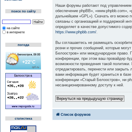
Наши форумы работают под управлением 
обеспечение phpBB», «www.phpbb.com», «
поиск по сайту
дальнейшем «GPL»). Скачать его можно 
связаны с организацией и поддержкой инт
определяет в качестве допустимого соде
на сайте
https://www.phpbb.com/
.
в интернете
Вы соглашаетесь не размещать оскорбите
погода
розни и прочих сообщений, которые могут
Белоостров» или международное право. 
конференции, при этом ваш провайдер бу
возможности проведения такой политики.
отредактировать, перенести или закрыть 
вами информация будет храниться в базе
конференции «Старый Белоостров», ни php
несанкционированному доступу к ней.
Вернуться на предыдущую страницу
Список форумов
статистика