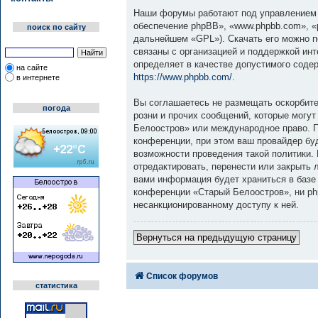
Наши форумы работают под управлением 
обеспечение phpBB», «www.phpbb.com», «
поиск по сайту
дальнейшем «GPL»). Скачать его можно 
связаны с организацией и поддержкой инт
определяет в качестве допустимого соде
на сайте
https://www.phpbb.com/
.
в интернете
Вы соглашаетесь не размещать оскорбите
погода
розни и прочих сообщений, которые могут
Белоостров» или международное право. 
конференции, при этом ваш провайдер бу
возможности проведения такой политики.
отредактировать, перенести или закрыть 
вами информация будет храниться в базе
конференции «Старый Белоостров», ни php
несанкционированному доступу к ней.
Вернуться на предыдущую страницу
Список форумов
статистика