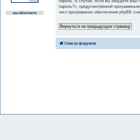
пароль. В случае, если вы забудете ваш
пароль?», предусмотренной программным 
чего программное обеспечение phpBB сге
мы вКонтакте
Вернуться на предыдущую страницу
Список форумов