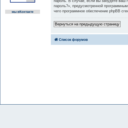
пароль. В случае, если вы забудете ваш
пароль?», предусмотренной программным 
чего программное обеспечение phpBB сге
мы вКонтакте
Вернуться на предыдущую страницу
Список форумов