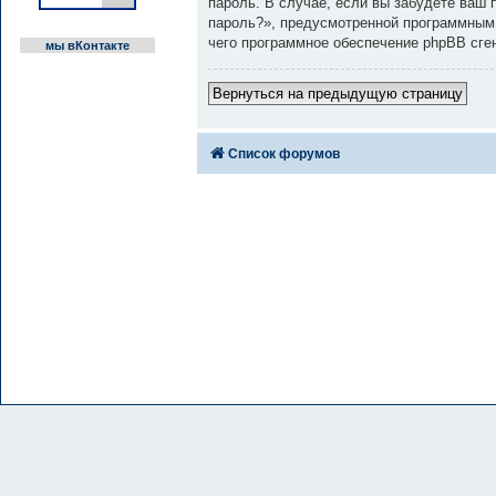
пароль. В случае, если вы забудете ваш
пароль?», предусмотренной программным 
чего программное обеспечение phpBB сге
мы вКонтакте
Вернуться на предыдущую страницу
Список форумов