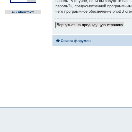
пароль. В случае, если вы забудете ваш
пароль?», предусмотренной программным 
чего программное обеспечение phpBB сге
мы вКонтакте
Вернуться на предыдущую страницу
Список форумов