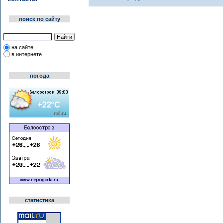
поиск по сайту
на сайте
в интернете
погода
статистика