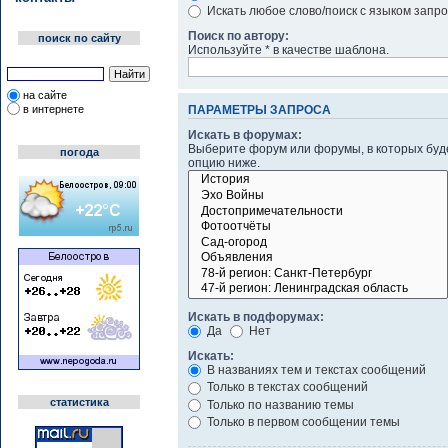
Искать любое слово/поиск с языком запр
Поиск по автору:
поиск по сайту
Используйте * в качестве шаблона.
на сайте
в интернете
ПАРАМЕТРЫ ЗАПРОСА
Искать в форумах:
Выберите форум или форумы, в которых буде
погода
опцию ниже.
Искать в подфорумах:
Да
Нет
Искать:
В названиях тем и текстах сообщений
Только в текстах сообщений
статистика
Только по названию темы
Только в первом сообщении темы