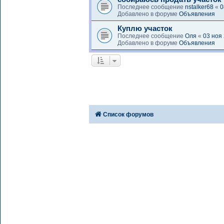
Последнее сообщение
nstalker68
«
0
Добавлено в форуме
Объявления
Куплю участок
Последнее сообщение
Оля
«
03 ноя
Добавлено в форуме
Объявления
Список форумов