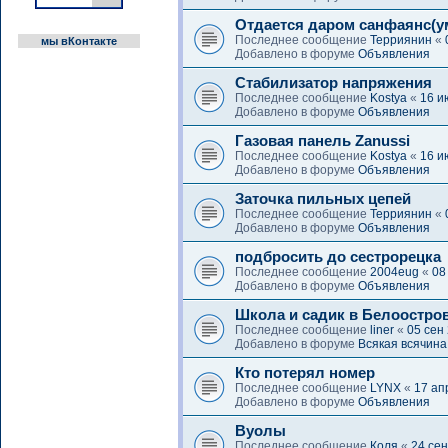
Отдается даром санфаянс(
Последнее сообщение
Терриянин
«
мы вКонтакте
Добавлено в форуме
Объявления
Стабилизатор напряжения
Последнее сообщение
Kostya
«
16 и
Добавлено в форуме
Объявления
Газовая панель Zanussi
Последнее сообщение
Kostya
«
16 и
Добавлено в форуме
Объявления
Заточка пильных цепей
Последнее сообщение
Терриянин
«
Добавлено в форуме
Объявления
подбросить до сестрорецка
Последнее сообщение
2004eug
«
08
Добавлено в форуме
Объявления
Школа и садик в Белоостро
Последнее сообщение
liner
«
05 сен
Добавлено в форуме
Всякая всячина
Кто потерял номер
Последнее сообщение
LYNX
«
17 ап
Добавлено в форуме
Объявления
Вуолы
Последнее сообщение
Коля
«
24 сен