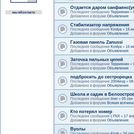
Отдается даром санфаянс(
Последнее сообщение
Терриянин
«
мы вКонтакте
Добавлено в форуме
Объявления
Стабилизатор напряжения
Последнее сообщение
Kostya
«
16 и
Добавлено в форуме
Объявления
Газовая панель Zanussi
Последнее сообщение
Kostya
«
16 и
Добавлено в форуме
Объявления
Заточка пильных цепей
Последнее сообщение
Терриянин
«
Добавлено в форуме
Объявления
подбросить до сестрорецка
Последнее сообщение
2004eug
«
08
Добавлено в форуме
Объявления
Школа и садик в Белоостро
Последнее сообщение
liner
«
05 сен
Добавлено в форуме
Всякая всячина
Кто потерял номер
Последнее сообщение
LYNX
«
17 ап
Добавлено в форуме
Объявления
Вуолы
Последнее сообщение
Коля
«
24 сен