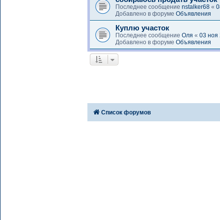
Последнее сообщение
nstalker68
«
0
Добавлено в форуме
Объявления
Куплю участок
Последнее сообщение
Оля
«
03 ноя
Добавлено в форуме
Объявления
Список форумов