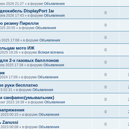
июн 2026 21:27 » в форуме
Объявления
деокабель DisplayPort 1м
0
фев 2026 17:43 » в форуме
Объявления
ю резину Пирелли
0
2025 20:55 » в форуме
Объявления
0
 2025 17:08 » в форуме
Объявления
ельцам мото ИЖ
0
 2025 19:26 » в форуме
Всякая всячина
для 2-х газовых балллонов
0
апр 2025 17:38 » в форуме
Объявления
чик
0
2024 17:09 » в форуме
Объявления
ые руки бесплатно
0
23 02:31 » в форуме
Объявления
м санфаянс(умывальник)
0
 окт 2023 19:39 » в форуме
Объявления
напряжения
0
 2023 00:15 » в форуме
Объявления
 Zanussi
0
 2023 00:08 » в форуме
Объявления