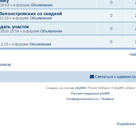
овку
0
 10:03 » в форуме
Объявления
 белоостровских со скидкой
0
15:28 » в форуме
Объявления
дать участок
0
 2020 15:54 » в форуме
Объявления
0
12:15 » в форуме
Объявления
Най
поиску
Связаться с админист
Создано на основе
phpBB
® Forum Software © phpBB Limited
Русская поддержка phpBB
Конфиденциальность
|
Правила
Разработка 