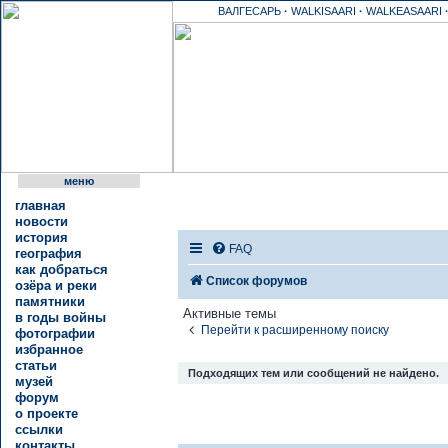
ВАЛГЕСАРЬ
·
WALKISAARI
·
WALKEASAARI
меню
главная
новости
история
FAQ
география
как добраться
Список форумов
озёра и реки
памятники
Активные темы
в годы войны
Перейти к расширенному поиску
фотографии
избранное
статьи
Подходящих тем или сообщений не найдено.
музей
форум
о проекте
ссылки
контакты