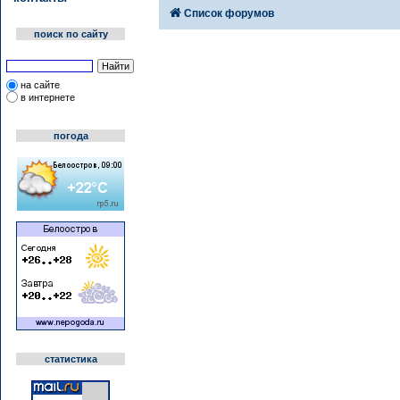
Список форумов
поиск по сайту
на сайте
в интернете
погода
статистика