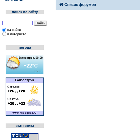
Список форумов
поиск по сайту
на сайте
в интернете
погода
статистика