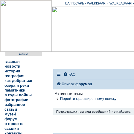
ВАЛГЕСАРЬ
·
WALKISAARI
·
WALKEASAARI
меню
главная
новости
история
FAQ
география
как добраться
Список форумов
озёра и реки
памятники
Активные темы
в годы войны
Перейти к расширенному поиску
фотографии
избранное
статьи
Подходящих тем или сообщений не найдено.
музей
форум
о проекте
ссылки
контакты